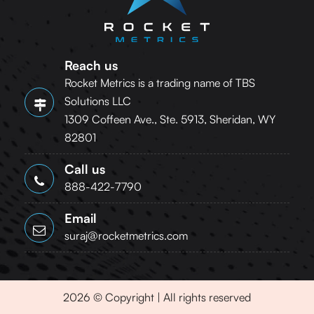
Reach us
Rocket Metrics is a trading name of TBS
Solutions LLC
1309 Coffeen Ave., Ste. 5913, Sheridan, WY
82801
Call us
888-422-7790
Email
suraj@rocketmetrics.com
2026 © Copyright | All rights reserved