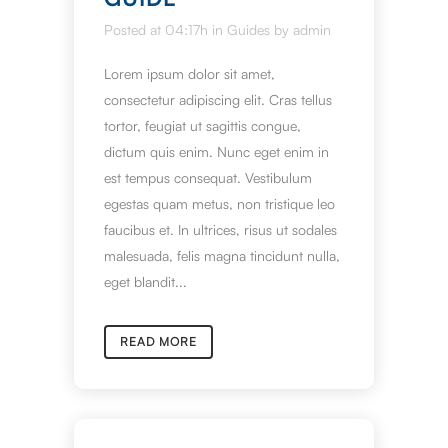
Posted at 04:17h
in
Guides
by
admin
Lorem ipsum dolor sit amet,
consectetur adipiscing elit. Cras tellus
tortor, feugiat ut sagittis congue,
dictum quis enim. Nunc eget enim in
est tempus consequat. Vestibulum
egestas quam metus, non tristique leo
faucibus et. In ultrices, risus ut sodales
malesuada, felis magna tincidunt nulla,
eget blandit...
READ MORE